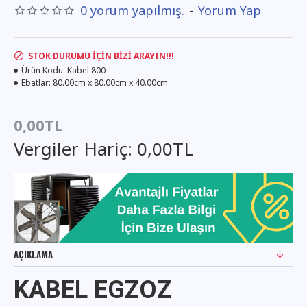
0 yorum yapılmış.
-
Yorum Yap
STOK DURUMU İÇIN BIZI ARAYIN!!!
Ürün Kodu:
Kabel 800
Ebatlar:
80.00cm x 80.00cm x 40.00cm
0,00TL
Vergiler Hariç: 0,00TL
AÇIKLAMA
KABEL EGZOZ