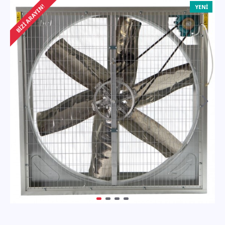
BIZI ARAYIN!
YENI