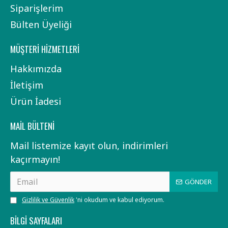
Siparişlerim
Bülten Üyeliği
MÜŞTERI HIZMETLERI
Hakkımızda
İletişim
Ürün İadesi
MAIL BÜLTENI
Mail listemize kayıt olun, indirimleri
kaçırmayın!
GÖNDER
Gizlilik ve Güvenlik
'ni okudum ve kabul ediyorum.
BILGI SAYFALARI