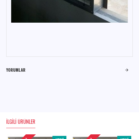
YORUMLAR
İLGILI ÜRÜNLER