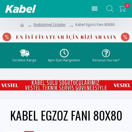
0
Endüstriyel Ürünler
Kabel Egzoz Fanı 80X80
Ücretsiz Kargo
Aynı Gün Kargolanır
Sorunuz mu var?
KABEL EGZOZ FANI 80X80