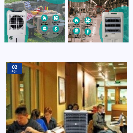
02
Ağu