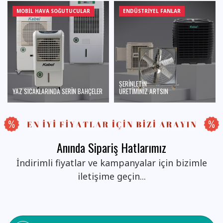
MOBIL HAVA SOĞUTUCULAR
ENDÜSTRİYEL FANLAR
SERİNLETİN
YAZ SICAKLARINDA SERİN BAHÇELER
ÜRETİMİNİZ ARTSIN
Anında Sipariş Hatlarımız
İndirimli fiyatlar ve kampanyalar için bizimle
iletişime geçin...