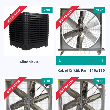
BIZI ARAYIN!
BIZI ARAYIN!
YENI
YENI
Alindair20
Kabel Çiftlik Fanı 110x110
BIZI ARAYIN!
BIZI ARAYIN!
YENI
YENI