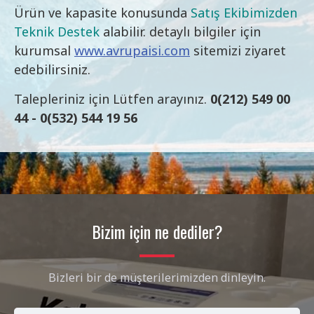
Ürün ve kapasite konusunda
Satış Ekibimizden
Teknik Destek
alabilir. detaylı bilgiler için
kurumsal
www.avrupaisi.com
sitemizi ziyaret
edebilirsiniz.
Talepleriniz için Lütfen arayınız.
0(212) 549 00
44 - 0(532) 544 19 56
Bizim için ne dediler?
Bizleri bir de müşterilerimizden dinleyin.