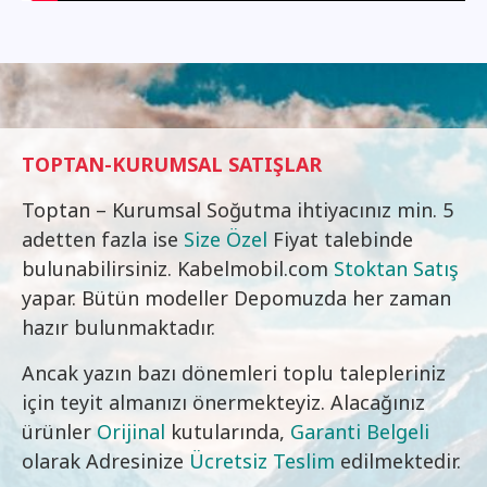
TOPTAN-KURUMSAL SATIŞLAR
Toptan – Kurumsal Soğutma ihtiyacınız min. 5
adetten fazla ise
Size Özel
Fiyat talebinde
bulunabilirsiniz. Kabelmobil.com
Stoktan Satış
yapar. Bütün modeller Depomuzda her zaman
hazır bulunmaktadır.
Ancak yazın bazı dönemleri toplu talepleriniz
için teyit almanızı önermekteyiz. Alacağınız
ürünler
Orijinal
kutularında,
Garanti Belgeli
olarak Adresinize
Ücretsiz Teslim
edilmektedir.