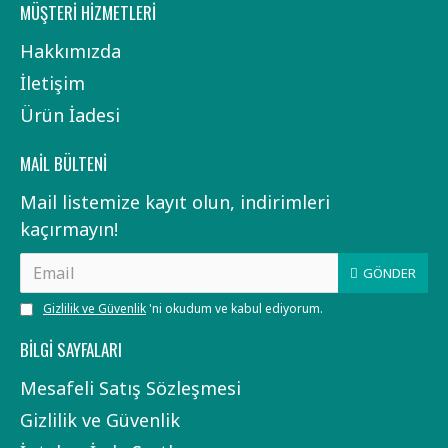
MÜŞTERI HIZMETLERI
Hakkımızda
İletişim
Ürün İadesi
MAIL BÜLTENI
Mail listemize kayıt olun, indirimleri
kaçırmayın!
GÖNDER
Gizlilik ve Güvenlik
'ni okudum ve kabul ediyorum.
BILGI SAYFALARI
Mesafeli Satış Sözleşmesi
Gizlilik ve Güvenlik