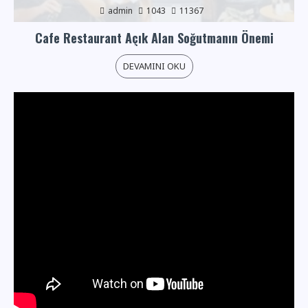
admin
1043
11367
Cafe Restaurant Açık Alan Soğutmanın Önemi
DEVAMINI OKU