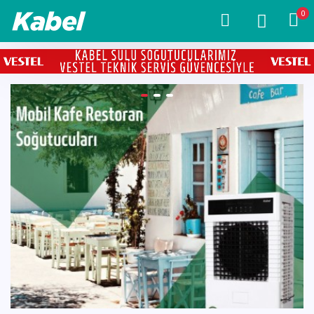
0
Kabel
Mobil