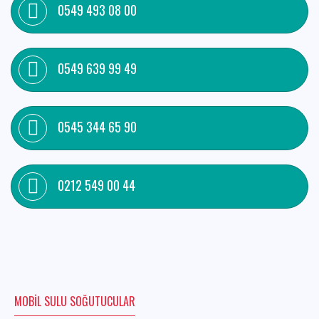
0549 493 08 00
0549 639 99 49
0545 344 65 90
0212 549 00 44
MOBIL SULU SOĞUTUCULAR